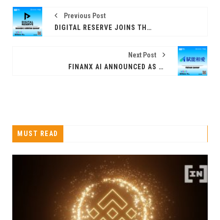
Previous Post
DIGITAL RESERVE JOINS THE HONG KONG WEB3 FESTIVAL 2026 AS A SECONDARY EXHIBITION SPONSOR
Next Post
FINANX AI ANNOUNCED AS PLATINUM SPONSOR AT HONG KONG WEB3 FESTIVAL 2026
MUST READ