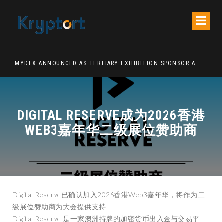
ATION DECENTRALIZED FINANCE PLATFORM
MYDEX ANNOUNCED AS TERTIARY EXHIBITION SPONSOR AT HONG KONG WEB3 FESTIVAL 2026
DIGITAL RESERVE成为2026香港
WEB3嘉年华二级展位赞助商
Digital Reserve已确认加入2026香港Web3嘉年华，将作为二
级展位赞助商为大会提供支持
Digital Reserve 是一家澳洲持牌的加密货币出入金与交易平