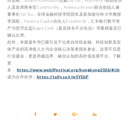
邱达根，Solana Foundation总裁Lily Liu，MatrixPort创始合伙
人及首席商务官Cynthia Wu，Animoca Brands联合创始人兼
董事长Yat Siu，全球金融科技学院院长及新加坡社科大学教授
李国权，Pantera Capital合伙人Franklin Bi，汇丰银行数字资
产与货币总监Bugra Celik（嘉宾排名不分先后）等重磅嘉宾已
确认出席。
此外，本届嘉年华已吸引近千位来自传统金融、科技创新及实
体产业的高净值人士与企业核心决策者报名参会。这里不仅是
行业盛会，更是跨越边界、融合认知的高价值连接平台。了解
更
多：
https://www.web3festival.org/hongkong2026/#/zh
成为合作伙伴：
https://tally.so/r/w5YEbP